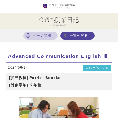
ページ印刷
一覧へ戻る
Advanced Communication English Ⅲ
2024/06/14
Cイングリッシュ
[担当教員] Patrick Bencke
[対象学年] ２年生