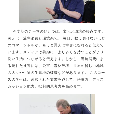
今学期のテーマのひとつは、文化と環境の接点です。
例えば、過剰消費と環境悪化。 毎日、数え切れないほど
のコマーシャルが、もっと買えば幸せになれると伝えて
います。メディアは執拗に、より多くを持つことがより
良い生活につながると伝えます。しかし、過剰消費によ
る隠れた被害には、公害、森林破壊、世界の貧しい地域
の人々や生物の生息地の破壊などがあります。 このコー
スの学生は、選択された文書を通して、語彙力、ディス
カッション能力、批判的思考力を高めます。